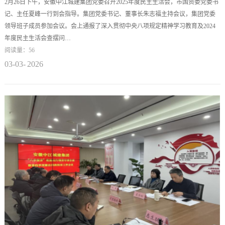
2月26日下午，安徽中江城建集团党委召开2025年度民主生活会，市国资委党委书
记、主任夏峰一行到会指导。集团党委书记、董事长朱志福主持会议，集团党委
领导班子成员参加会议。会上通报了深入贯彻中央八项规定精神学习教育及2024
年度民主生活会查摆问…
阅读量：56
03-03
2026