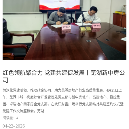
红色领航聚合力 党建共建促发展丨芜湖新中房公
司…
为深化党建引领、推动政企协同，助力芜湖房地产行业高质量发展，4月21日上
午，芜湖市城市房屋综合开发管理处党支部与新中房地产、高速地产、投控集
团、卓瑞地产四家房企党支部，在皖江财富广场举行党支部结对共建签约仪式暨
党建工作交流座谈会。芜湖…
阅读量：41
04-22
2026