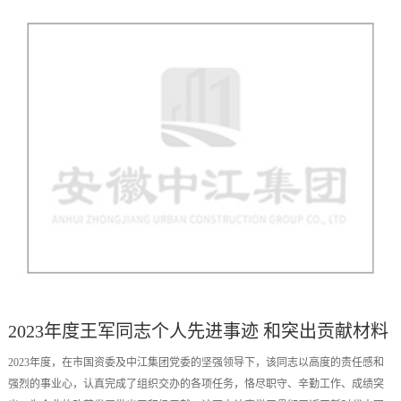
2023年度王军同志个人先进事迹 和突出贡献材料
2023年度，在市国资委及中江集团党委的坚强领导下，该同志以高度的责任感和
强烈的事业心，认真完成了组织交办的各项任务，恪尽职守、辛勤工作、成绩突