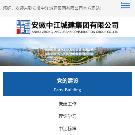
您好，欢迎来到安徽中江城建集团有限公司官方网站！
党的建设
Party Building
党建工作
理论学习
中江榜样