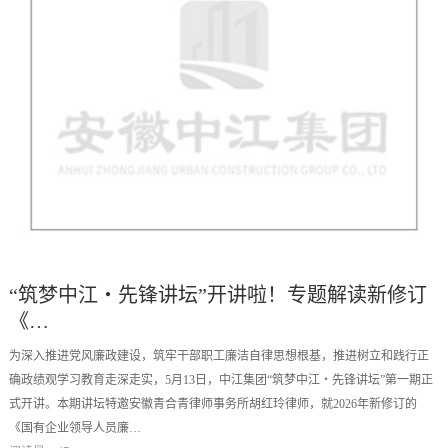
“筑梦中江・先锋讲坛”开讲啦！专题解读新修订
《…
为深入推进党风廉政建设，筑牢干部职工廉洁自律思想根基，推进树立和践行正
确政绩观学习教育走深走实，5月13日，中江集团“筑梦中江・先锋讲坛”第一期正
式开讲。本期讲坛特邀安徽青合青律师事务所胡红玲律师，就2026年新修订的
《国有企业领导人员廉…