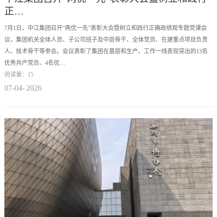
正…
7月1日，中江集团召开“两优一先”表彰大会暨树立和践行正确政绩观专题党课会
议，集团机关全体人员、子公司班子及中层骨干、全体党员、在建重点项目负责
人、技术骨干等参会。会议表彰了集团在基层和生产、工作一线表现突出的13名
优秀共产党员、4名优…
阅读量：15
07-04
2026