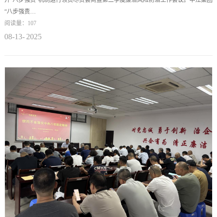
开“八步强责”机制运行领责尽责会商暨第二季度廉洁风险防治工作会议。中江集团
“八步强责…
阅读量：107
08-13
2025