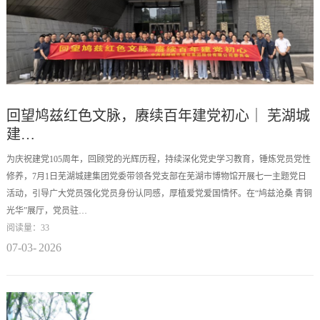
回望鸠兹红色文脉，赓续百年建党初心｜ 芜湖城
建…
为庆祝建党105周年，回顾党的光辉历程，持续深化党史学习教育，锤炼党员党性
修养，7月1日芜湖城建集团党委带领各党支部在芜湖市博物馆开展七一主题党日
活动，引导广大党员强化党员身份认同感，厚植爱党爱国情怀。在“鸠兹沧桑 青铜
光华”展厅，党员驻…
阅读量：33
07-03
2026