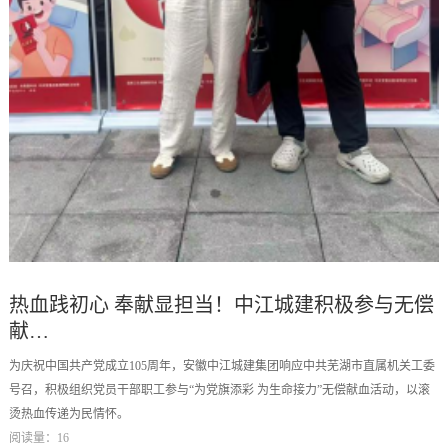
热血践初心 奉献显担当！中江城建积极参与无偿
献…
为庆祝中国共产党成立105周年，安徽中江城建集团响应中共芜湖市直属机关工委
号召，积极组织党员干部职工参与“为党旗添彩 为生命接力”无偿献血活动，以滚
烫热血传递为民情怀。
阅读量：16