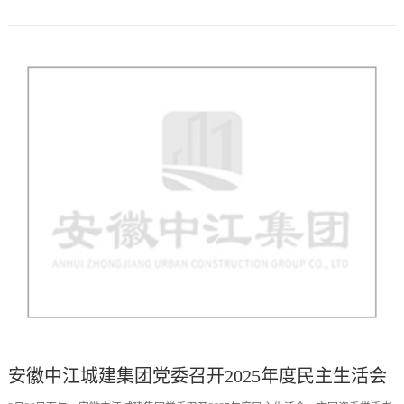
安徽中江城建集团党委召开2025年度民主生活会