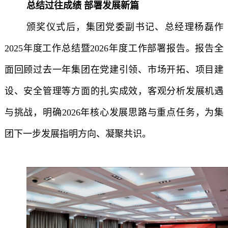
总结过往成绩
部署
发展新篇
颁奖仪式后，集团党委副书记、总经理杨磊作
2025年度工作总结暨2026年度工作部署报告。报告全
面回顾过去一年集团在党建引领、市场开拓、项目建
设、安全管理等方面的扎实成效，客观分析发展机遇
与挑战，明确2026年核心发展思路与重点任务，为集
团
下一步发展指明方向、凝聚共识。