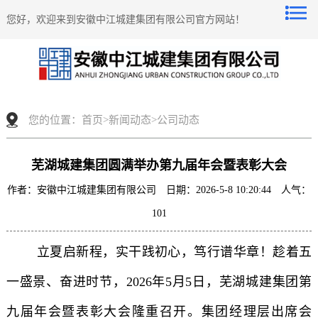
您好，欢迎来到安徽中江城建集团有限公司官方网站！
您的位置：
首页
>
新闻动态
>
公司动态
芜湖城建集团圆满举办第九届年会暨表彰大会
作者：安徽中江城建集团有限公司 日期：2026-5-8 10:20:44 人气：
101
立夏启新程，实干践初心，笃行谱华章！趁着五
一盛景、奋进时节，2026年5月5日，芜湖城建集团第
九届年会暨表彰大会隆重召开。集团经理层出席会