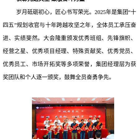
岁月砥砺初心，匠心书写荣光。2025年是集团“十
四五”规划收官与十年跨越攻坚之年，全体员工承压奋
进、实绩斐然。大会隆重颁发优秀
班组、先锋旗帜、
经营之星、优秀项目经理、特殊贡献奖、优秀党员、
优秀员工、市场开拓奖等多项荣誉，集团经理层为获
奖团队和个人逐一颁奖，鼓舞全员奋勇争先。