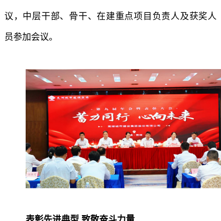
议，中层干部、骨干、在建重点项目负责人及获奖人
员参加会议。
表彰先进典型
致敬奋斗力量