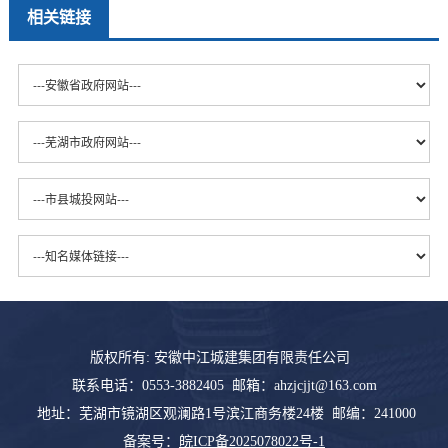
相关链接
版权所有: 安徽中江城建集团有限责任公司
联系电话：0553-3882405 邮箱：ahzjcjjt@163.com
地址：芜湖市镜湖区观澜路1号滨江商务楼24楼 邮编：241000
备案号：
皖ICP备2025078022号-1