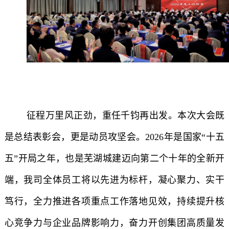
征程万里风正劲，重任千钧再出发。本次大会既
是总结表彰会，更是动员攻坚会。2026年是国家
“十五
五”开局之年，也是芜湖城建迈向第二个十年的全新开
端，我司全体员工将以先进为标杆，凝心聚力、实干
笃行，全力推进各项重点工作落地见效，持续提升核
心竞争力与企业品牌影响力，奋力开创集团高质量发