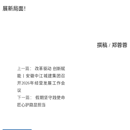
展新局面！
撰稿 / 郑蓉蓉
上一篇：
改革驱动 创新赋
能丨安徽中江城建集团召
开2026年经营发展工作会
议
下一篇：
假期坚守践使命
匠心护路显担当